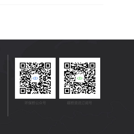
环保桥公众号
碳桥资讯订阅号