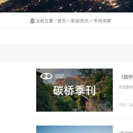
当前位置 :
首页
>
新闻资讯
>
市场洞察
《碳桥
为您提供
浏览：86