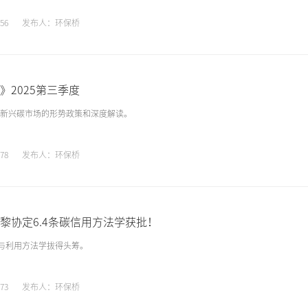
56
发布人：环保桥
》2025第三季度
新兴碳市场的形势政策和深度解读。
78
发布人：环保桥
黎协定6.4条碳信用方法学获批！
获与利用方法学拔得头筹。
73
发布人：环保桥