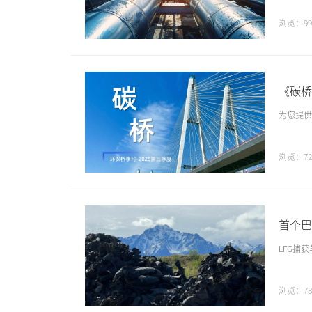
浏览：99
《碳桥
为您提供
浏览：72
首个巴
LFG捕
浏览：78