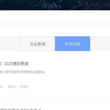
企业新闻
市场洞察
》2025第四季度
新兴碳市场的形势政策和深度解读。
57
发布人：环保桥