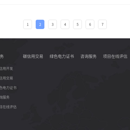
1
2
3
4
5
6
7
务
碳信用交易
绿色电力证书
咨询服务
项目在线评估
信用开发
信用交易
色电力证书
询服务
目在线评估