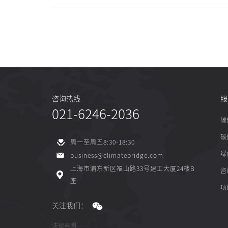
咨询热线
服
021-6246-2036
碳
碳
周一至周五8:30-18:30
绿
business@climatebridge.com
上海市浦东新区福山路33号建工大厦24楼B
咨
座
项
关注我们：
法律声明