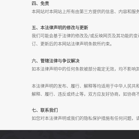
四、免责
本网站对本网站上所有由第三方提供的信息、内容和服
五、本法律声明的修改与更新
我们可能会基于法律的修改及/或反映网页及其功能的
订、更新后的本网站法律声明条款所约束。
六、管辖法律与争议解决
如本法律声明中的任何条款被部分裁定无效，均不影响
本法律声明的发布、履行、解释等均适用于中华人民共
解释、履行、违反或终止等，双方应友好协商，如协商
七、联系我们
如您对本法律声明或我们的隐私保护措施有任何问题，请将该等问题发