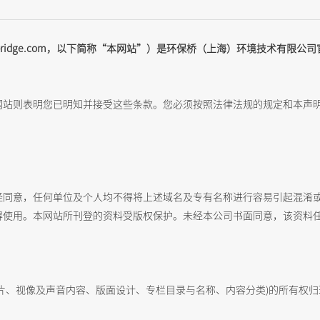
tebridge.com，以下简称“本网站”）是环保桥（上海）环境技术有
网站则表明您已明知并接受这些条款。您必须按照法律法规的规定和本声
经同意，任何单位及个人均不得将上述域名及专有名称进行容易引起混淆
得使用。本网站所刊登的资料受版权保护。未经本公司书面同意，该资料
片、视像及声音内容、版面设计、专栏目录与名称、内容分类)的所有权