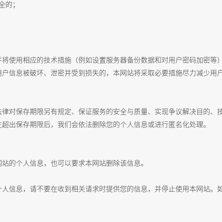
全的；
并将使用相应的技术措施（
例如设置服务器备份数据和对用户密码加密等
用户信息被破坏、泄密并受到损失的，本网站将采取必要措施尽力减少用
法律对保存期限另有规定、保证服务的安全与质量、实现争议解决目的、
在超出保存期限后，我们会依法删除您的个人信息或进行匿名化处理。
网站的个人信息，也可以要求本网站删除该信息。
个人信息，请不要在收到相关请求时提供您的信息，并停止使用本网站。