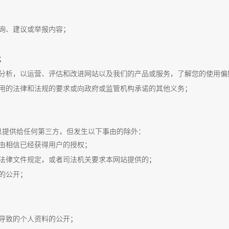
询、建议或举报内容；
；
分析，以运营、评估和改进网站以及我们的产品或服务，了解您的使用偏
用的法律和法规的要求或向政府或监管机构承诺的其他义务；
息提供给任何第三方，但发生以下事由的除外：
由相信已经获得用户的授权；
法律文件规定，或者司法机关要求本网站提供的；
的公开；
导致的个人资料的公开；