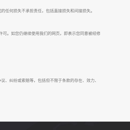
成的任何损失不承担责任，包括直接损失和间接损失。
许可。如您仍继续使用我们的网页，即表示您同意被经修
争议、纠纷或索赔等，包括但不限于条款的存在、效力、