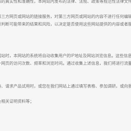
容的真实性和准确性，本网站内发布的法律、法规、政策等规范性法律文
第三方网页或网站的链接服务，对第三方网页或网站的内容不进行任何编
行判断可能带来的结果和风险，以决定是否使用这些网站提供的内容或者
站时，本网站的系统将自动收集用户的IP地址及网站浏览信息。这些信
一网页的访问次数、频率和浏览时间。通过收集上述信息，我们将进行流
持、请求产品试用时，或您在我们网站上通过填写表格、参加调研，或向
及相关证明资料等；