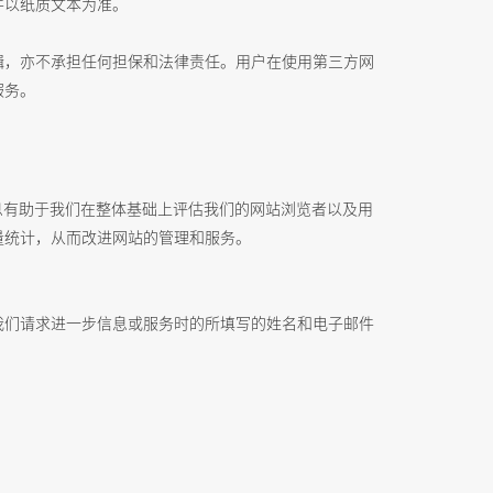
件以纸质文本为准。
辑，亦不承担任何担保和法律责任。用户在使用第三方网
服务。
息有助于我们在整体基础上评估我们的网站浏览者以及用
量统计，从而改进网站的管理和服务。
我们请求进一步信息或服务时的所填写的姓名和电子邮件