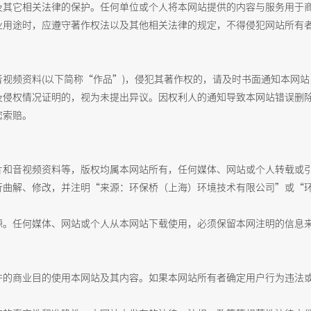
及其它相关法律的保护。任何单位或个人将本网站提供的内容与服务用于
业用途时，
应遵守著作权法以及其他相关法律的规定，不得侵犯网站所有
视频资料(以下简称“作品”)，侵犯其著作权的，请及时书面通知本网
及侵权情况证明的，视为未提出异议。因权利人的通知导致本网站错误删
您索赔。
片和音视频资料等，版权均属本网站所有，任何媒体、网站或个人转载或
行曲解、修改，并注明“来源：环保桥（上海）环境技术有限公司”或“
源。任何媒体、网站或个人从本网站下载使用，必须保留本网注明的信息
许的商业目的使用本网站及其内容。如果本网站所有者确定用户行为违法