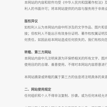
本网站的内容和软件均受《中华人民共和国著作权法》
利人的书面许可；将本网站提供的内容与服务用于非商
版权异议
如权利人认为本网站内容中所涉及的文字作品、图片和音
接；但权利人不能出示有效身份证明、著作权权属证明
何责任，如因此给本网站造成任何损失的，我们有权向
转载、第三方网站
本网站内容中凡注明来源为环保桥相关的所有文字、图
使用目的的合理、善意使用，不得对本网站内容原意进
本网站摘录或转载的属于第三方的信息将注明具体的来
二、网站使用规定
任何组织和个人不得非法复制、抄袭，或为任何未经允