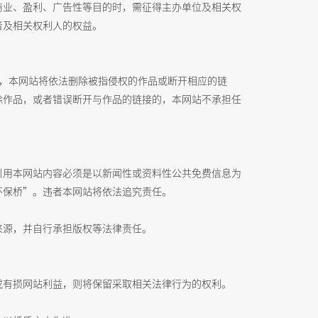
商业、盈利、广告性等目的时，需征得主办单位及相关权
者及相关权利人的权益。
站，本网站将依法删除被指侵权的作品或断开相应的链
除作品，或者错误断开与作品的链接的，本网站不承担任
引用本网站内容必须是以新闻性或资料性公共免费信息为
环保桥”。违者本网站将依法追究责任。
来源，并自行承担版权等法律责任。
或有损网站利益，则将保留采取相关法律行为的权利。