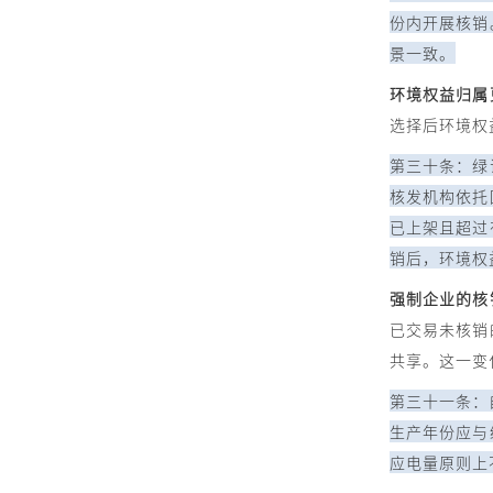
份内开展核销
景一致。
环境权益归属
选择后环境权
第三十条：绿
核发机构依托
已上架且超过
销后，环境权
强制企业的核
已交易未核销
共享。这一变
第三十一条：
生产年份应与
应电量原则上