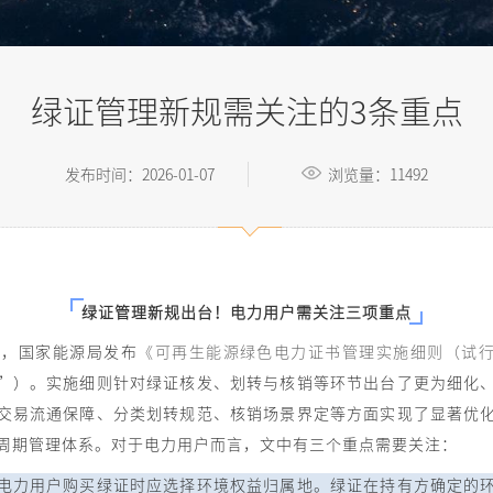
绿证管理新规需关注的3条重点
发布时间：2026-01-07
浏览量：11492
绿证管理新规出台！电力用户需关注三项重点
7日，国家能源局发布
《可再生能源绿色电力证书管理实施细则（试
”）。实施细则针对绿证核发、划转与核销等环节出台了更为细化
交易流通保障、分类划转规范、核销场景界定等方面实现了显著优
周期管理体系。对于电力用户而言，文中有三个重点需要关注：
电力用户购买绿证时应选择环境权益归属地。绿证在持有方确定的