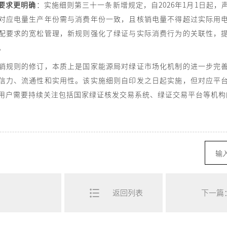
要求更明确
：实施细则第三十一条新增规定，自2026年1月1日起，
对应电量生产年份需与消费年份一致，且核销电量不得超过实际用
配要求的宽松管理，新规则强化了绿证与实际消费行为的关联性，
。
销规则的修订，本质上是国家能源局对绿证市场化机制的进一步完
信力、流通性和实用性。该实施细则自印发之日起实施，但对应平
用户需要持续关注包括国家绿证核发交易系统、绿证交易平台等机构
返回列表