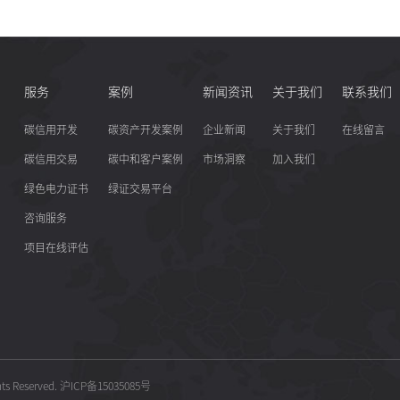
服务
案例
新闻资讯
关于我们
联系我们
碳信用开发
碳资产开发案例
企业新闻
关于我们
在线留言
碳信用交易
碳中和客户案例
市场洞察
加入我们
绿色电力证书
绿证交易平台
咨询服务
项目在线评估
hts Reserved.
沪ICP备15035085号