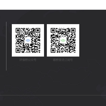
环保桥公众号
碳桥资讯订阅号