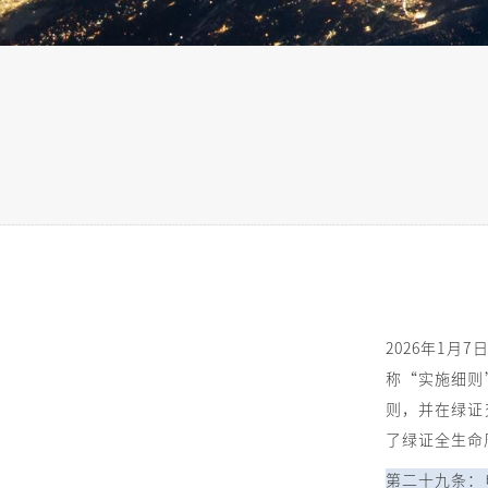
2026年1月
称“实施细则
则，并在绿证
了绿证全生命
第二十九条：