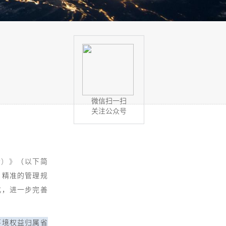
微信扫一扫
关注公众号
行）》
（以下简
、精准的管理规
化，进一步完善
环境权益归属省