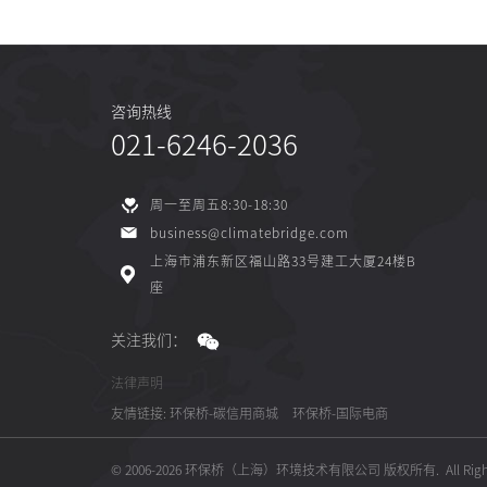
咨询热线
021-6246-2036
周一至周五8:30-18:30
business@climatebridge.com
上海市浦东新区福山路33号建工大厦24楼B
座
关注我们：
法律声明
友情链接:
环保桥-碳信用商城
环保桥-国际电商
© 2006-2026 环保桥（上海）环境技术有限公司 版权所有.
All Rig