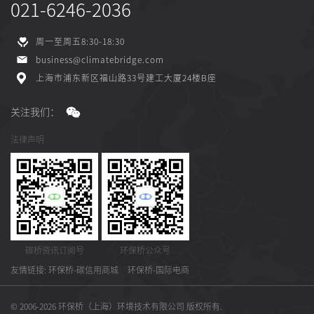
021-6246-2036
周一至周五8:30-18:30
business@climatebridge.com
上海市浦东新区福山路33号建工大厦24楼B座
关注我们：
法律声明
碳桥资讯订阅号
环保桥公众号
友情链接:
环保桥-碳信用商城
环保桥-国际电商
© 2006-2026 环保桥（上海）环境技术有限公司 版权所有.