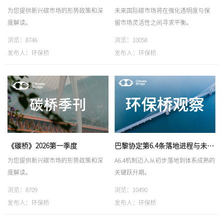
为您提供新兴碳市场的形势政策和深
未来国际碳市场将在强化透明度与保
度解读。
留市场灵活性之间寻求平衡。
浏览：8746
浏览：10058
发布人：环保桥
发布人：环保桥
《碳桥》2026第一季度
巴黎协定第6.4条落地进程与未来展望
为您提供新兴碳市场的形势政策和深
A6.4机制迈入从初步落地到体系成熟的
度解读。
关键跃升期。
浏览：8709
浏览：10490
发布人：环保桥
发布人：环保桥