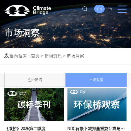
CN
-
EN
市场洞察
当前位置 :
首页
>
新闻资讯
>
市场洞察
企业新闻
市场洞察
《碳桥》2026第二季度
NDC背景下减排量重复计算与对应调整