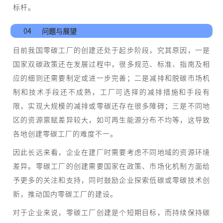
标杆。
04
问题与展望
目前我国零碳工厂的创建还处于起步阶段，究其原因，一是
国家双碳政策还在发展过程中，很多规范、标准、指南及相
应的细则还需要制定或进一步完善；二是减排和脱碳市场机
制和技术手段还不成熟，工厂可选择的减排措施和手段有
限，实现大规模的减排或零碳还存在很多障碍；三是不同地
区的资源禀赋差异较大，如可再生能源分布不均等，这导致
各地创建零碳工厂的难度不一。
因此长远来看，企业在建厂时需要考虑不同地域的资源环境
差异。零碳工厂的创建需要国家在政策、市场化机制方面给
予更多的关注和支持，同时鼓励企业探索低碳或零碳技术创
新，推动国内零碳工厂的建设。
对于企业来说，零碳工厂创建是个短期目标，而持续保持碳