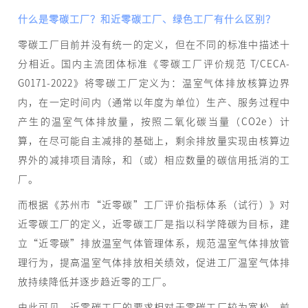
什么是零碳工厂？和近零碳工厂、绿色工厂有什么区别？
零碳工厂目前并没有统一的定义，但在不同的标准中描述十
分相近。国内主流团体标准《零碳工厂评价规范 T/CECA-
G0171-2022》将零碳工厂定义为：温室气体排放核算边界
内，在一定时间内（通常以年度为单位）生产、服务过程中
产生的温室气体排放量，按照二氧化碳当量（CO2e）计
算，在尽可能自主减排的基础上，剩余排放量实现由核算边
界外的减排项目清除，和（或）相应数量的碳信用抵消的工
厂。
而根据《苏州市“近零碳”工厂评价指标体系（试行）》对
近零碳工厂的定义，近零碳工厂是指以科学降碳为目标，建
立“近零碳”排放温室气体管理体系，规范温室气体排放管
理行为，提高温室气体排放相关绩效，促进工厂温室气体排
放持续降低并逐步趋近零的工厂。
由此可见，近零碳工厂的要求相对于零碳工厂较为宽松，前