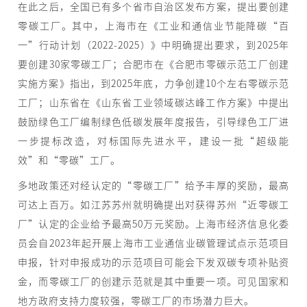
在此之后，全国已有多个省市自治区发布方案，提出要创建
零碳工厂。其中，上海市在《工业和通信业节能降碳“百
一”行动计划（2022-2025）》中明确提出要求，到2025年
要创建30家零碳工厂；合肥市在《合肥市零碳示范工厂创建
实施方案》指出，到2025年底，力争创建10个左右零碳示范
工厂；山东省在《山东省工业领域碳达峰工作方案》中提出
鼓励绿色工厂编制绿色低碳发展年度报告，引导绿色工厂进
一步提标改造，对标国际先进水平，建设一批“超级能
效”和“零碳”工厂。
多地政策还对经认定的“零碳工厂”给予丰厚的奖励，最高
可达上百万。如江苏苏州就明确提出对获得苏州“近零碳工
厂”认定的企业给予最高50万元奖励。上海市经济信息化委
员会自2023年起开展上海市工业通信业碳管理试点示范项目
申报，针对申报成功的示范项目可能会下发双碳专项补贴资
金，而零碳工厂的创建示范就是其中重要一项。可见国家和
地方政府支持力度较强，零碳工厂的市场潜力巨大。