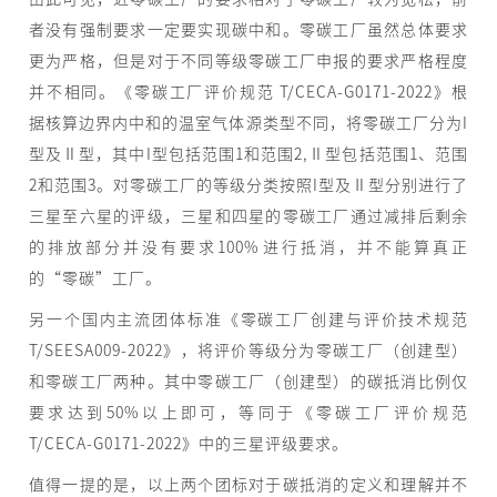
者没有强制要求一定要实现碳中和。零碳工厂虽然总体要求
更为严格，但是对于不同等级零碳工厂申报的要求严格程度
并不相同。《零碳工厂评价规范 T/CECA-G0171-2022》根
据核算边界内中和的温室气体源类型不同，将零碳工厂分为I
型及Ⅱ型，其中I型包括范围1和范围2,Ⅱ型包括范围1、范围
2和范围3。对零碳工厂的等级分类按照I型及Ⅱ型分别进行了
三星至六星的评级，三星和四星的零碳工厂通过减排后剩余
的排放部分并没有要求100%进行抵消，并不能算真正
的“零碳”工厂。
另一个国内主流团体标准《零碳工厂创建与评价技术规范
T/SEESA009-2022》，将评价等级分为零碳工厂（创建型）
和零碳工厂两种。其中零碳工厂（创建型）的碳抵消比例仅
要求达到50%以上即可，等同于《零碳工厂评价规范
T/CECA-G0171-2022》中的三星评级要求。
值得一提的是，以上两个团标对于碳抵消的定义和理解并不