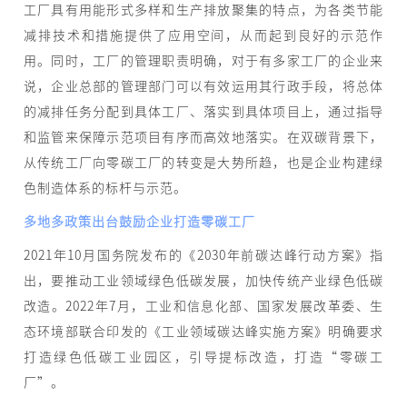
工厂具有用能形式多样和生产排放聚集的特点，为各类节能
减排技术和措施提供了应用空间，从而起到良好的示范作
用。同时，工厂的管理职责明确，对于有多家工厂的企业来
说，企业总部的管理部门可以有效运用其行政手段，将总体
的减排任务分配到具体工厂、落实到具体项目上，通过指导
和监管来保障示范项目有序而高效地落实。在双碳背景下，
从传统工厂向零碳工厂的转变是大势所趋，也是企业构建绿
色制造体系的标杆与示范。
多地多政策出台鼓励企业打造零碳工厂
2021年10月国务院发布的《2030年前碳达峰行动方案》指
出，要推动工业领域绿色低碳发展，加快传统产业绿色低碳
改造。2022年7月，工业和信息化部、国家发展改革委、生
态环境部联合印发的《工业领域碳达峰实施方案》明确要求
打造绿色低碳工业园区，引导提标改造，打造“零碳工
厂”。