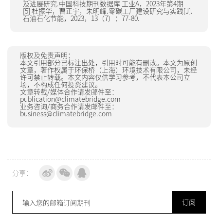
及进展研究.中国科技期刊数据库 工业A，2023年第4期
[5] 杜振华，曹正宇，朱明峰.零碳工厂建设研究与实践[J].
石油石化节能，2023，13（7）：77-80.
版权及免责声明：
本文引用部分已标注出处，引用时可能有删改。本文为原创
文章，著作权属于环保桥（上海）环境技术有限公司，未经
许可禁止转载。本文内容仅供学习参考，不代表本公司立
场，不构成任何投资建议。
文章转载/媒体合作请发邮件至：
publication@climatebridge.com
业务咨询/商务合作请发邮件至：
business@climatebridge.com
分享：
订阅