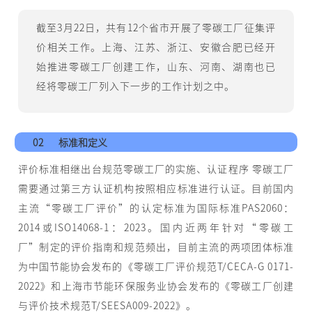
截至3月22日，共有12个省市开展了零碳工厂征集评
价相关工作。上海、江苏、浙江、安徽合肥已经开
始推进零碳工厂创建工作，山东、河南、湖南也已
经将零碳工厂列入下一步的工作计划之中。
02
标准和定义
评价标准相继出台规范零碳工厂的实施、认证程序 零碳工厂
需要通过第三方认证机构按照相应标准进行认证。目前国内
主流“零碳工厂评价”的认定标准为国际标准PAS2060：
2014或ISO14068-1：2023。国内近两年针对“零碳工
厂”制定的评价指南和规范频出，目前主流的两项团体标准
为中国节能协会发布的《零碳工厂评价规范T/CECA-G 0171-
2022》和上海市节能环保服务业协会发布的《零碳工厂创建
与评价技术规范T/SEESA009-2022》。