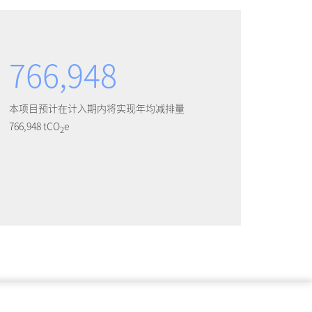
766,948
本项目预计在计入期内将实现年均减排量
766,948 tCO
e
2