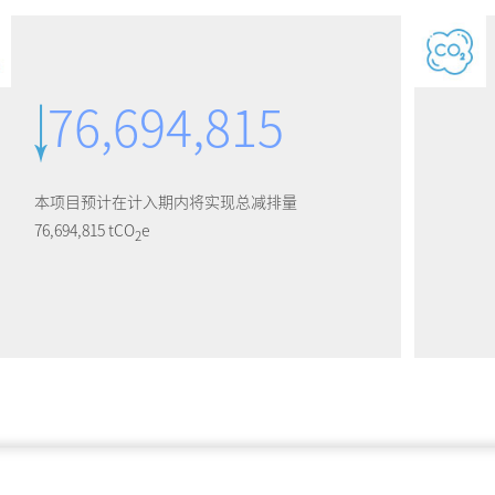
76,694,815
本项目预计在计入期内将实现总减排量
76,694,815 tCO
e
2