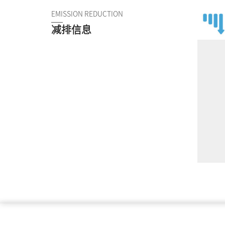
EMISSION REDUCTION
减排信息