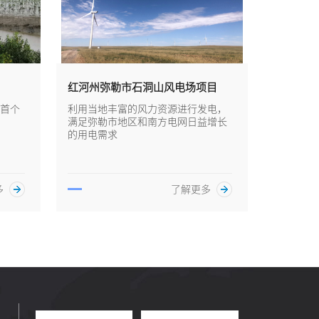
红河州弥勒市石洞山风电场项目
首个
利用当地丰富的风力资源进行发电，
满足弥勒市地区和南方电网日益增长
的用电需求
多
了解更多