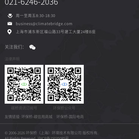
021-6246-2036
周一至周五8:30-18:30
business@climatebridge.com
上海市浦东新区福山路33号建工大厦24楼B座
关注我们：
法律声明
碳桥资讯订阅号
环保桥公众号
友情链接:
环保桥-碳信用商城
环保桥-国际电商
© 2006-2026 环保桥（上海）环境技术有限公司 版权所有.
All Rights Reserved.
沪ICP备15035085号