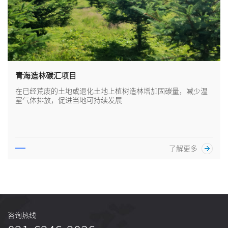
青海造林碳汇项目
在已经荒废的土地或退化土地上植树造林增加固碳量，减少温
室气体排放，促进当地可持续发展
了解更多
咨询热线