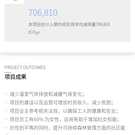
706,810
本项目在计入期内将实现年均减排量706,810
tCO
e
2
PROJECT OUTCOMES
项目成果
·
减少温室气体排放和减缓气候变化；
·
项目的建设以及运营可增加村民收入，减少贫困；
·
项目业主参考相关法规，以确保工人的健康和安全；
·
项目员工有60% 为女性，这将有助于增加妇女权能；
·
在性别平等的同时，提升可持续森林管理方面的社区能