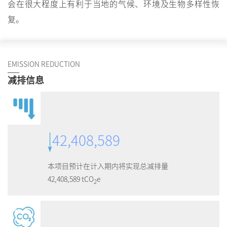
会在很大程度上有利于当地的气候、环境及生物多样性恢
复。
EMISSION REDUCTION
减排信息
42,408,589
本项目预计在计入期内将实现总减排量
42,408,589
tCO
e
2