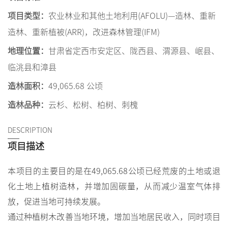
项目类型：
农业林业和其他土地利用(AFOLU)—造林、重新
造林、重新植被(ARR)，改进森林管理(IFM)
地理位置：
甘肃省定西市安定区、陇西县、渭源县、岷县、
临洮县和漳县
造林面积：
49,065.68 公顷
造林品种：
云杉、松树、柏树、刺槐
DESCRIPTION
项目描述
本项目的主要目的是在49,065.68公顷已经荒废的土地或退
化土地上植树造林，并增加固碳量，从而减少温室气体排
放，促进当地可持续发展。
通过种植树木改善当地环境，增加当地居民收入，同时项目