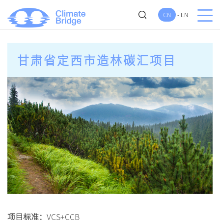
CN
-
EN
甘肃省定西市造林碳汇项目
项目标准：
VCS+CCB