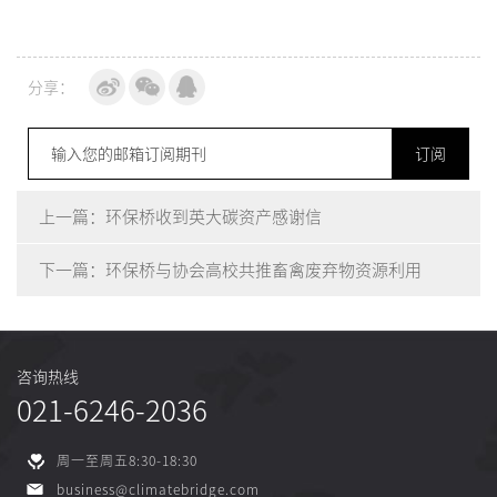
分享：
订阅
上一篇：环保桥收到英大碳资产感谢信
下一篇：环保桥与协会高校共推畜禽废弃物资源利用
咨询热线
021-6246-2036
周一至周五8:30-18:30
business@climatebridge.com