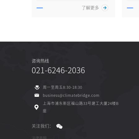
了解更多
咨询热线
021-6246-2036
周一至周五8:30-18:30
business@climatebridge.com
上海市浦东新区福山路33号建工大厦24楼B
座
关注我们：
法律声明