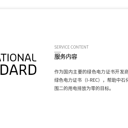
SERVICE CONTENT
服务内容
作为国内主要的绿色电力证书开发
绿色电力证书（I-REC），帮助
中石
围二的用电排放为零的目标。