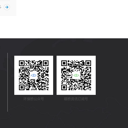
多
环保桥公众号
碳桥资讯订阅号