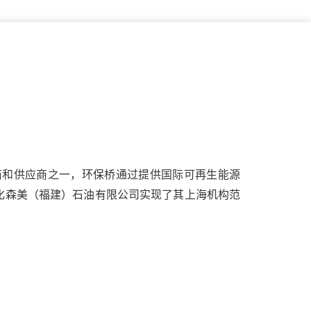
商和供应商之一，环保桥通过提供国际可再生能源
化森美（福建）石油有限公司
实现了其上海机构范