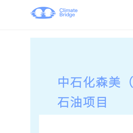
中石化森美
石油项目