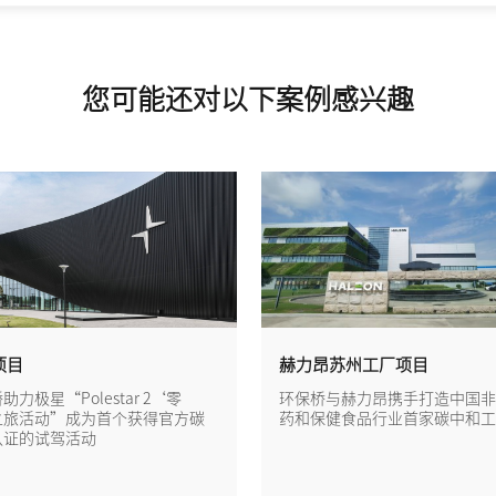
您可能还对以下案例感兴趣
项目
赫力昂苏州工厂项目
助力极星“Polestar 2‘零
环保桥与赫力昂携手打造中国非
之旅活动”成为首个获得官方碳
药和保健食品行业首家碳中和工
认证的试驾活动