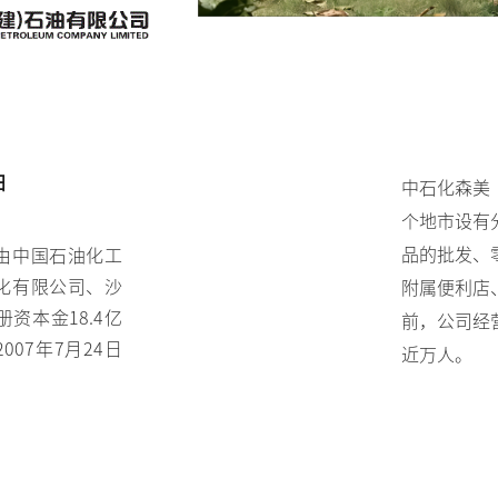
油
中石化森美
个地市设有
品的批发、
由中国石油化工
化有限公司、沙
附属便利店
资本金18.4亿
前，公司经
007年7月24日
近万人。