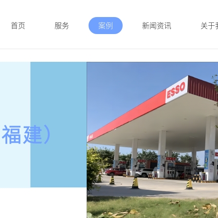
首页
服务
案例
新闻资讯
关于
（福建）